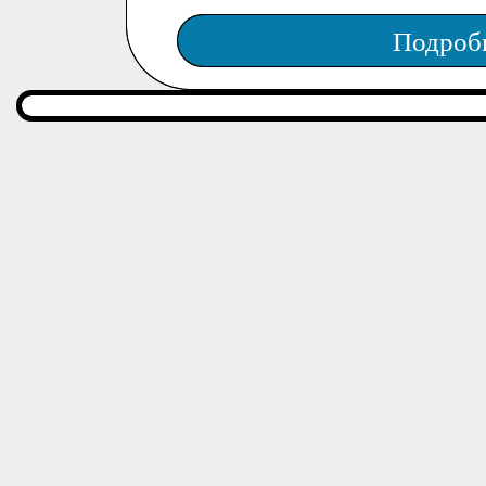
Подроб