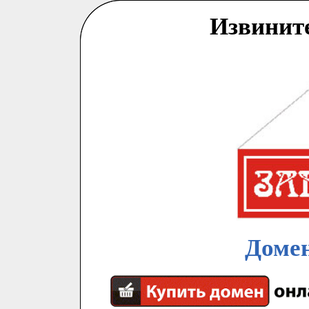
Извинит
Домен